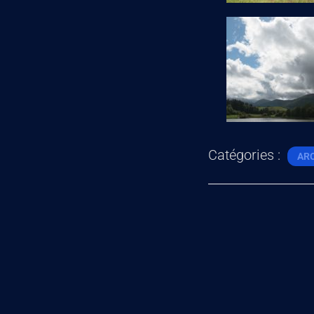
Catégories :
AR