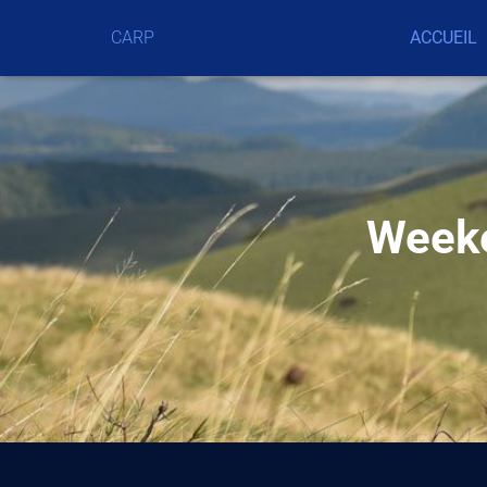
CARP
ACCUEIL
Weeke