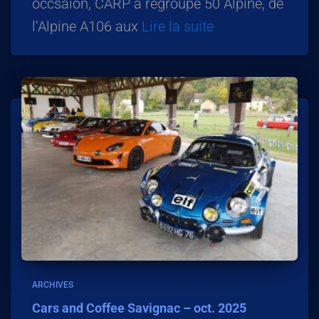
occsaion, CARP a regroupé 50 Alpine, de
l’Alpine A106 aux
Lire la suite
ARCHIVES
Cars and Coffee Savignac – oct. 2025