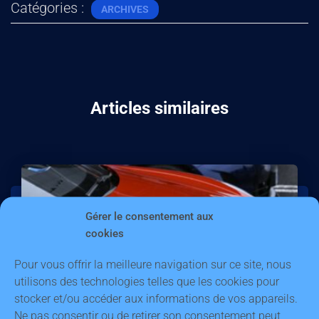
Catégories :
ARCHIVES
Articles similaires
Gérer le consentement aux
cookies
Pour vous offrir la meilleure navigation sur ce site, nous
utilisons des technologies telles que les cookies pour
stocker et/ou accéder aux informations de vos appareils.
Ne pas consentir ou de retirer son consentement peut