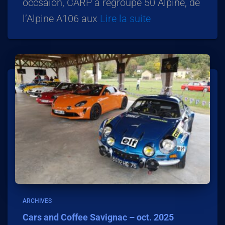
occsaion, CARP a regroupé 50 Alpine, de
l’Alpine A106 aux
Lire la suite
ARCHIVES
Cars and Coffee Savignac – oct. 2025