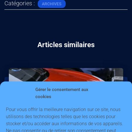
Catégories :
ARCHIVES
Articles similaires
Gérer le consentement aux
cookies
Pour vous offrir la meilleure navigation sur ce site, nous
utilisons des technologies telles que les cookies pour
stocker et/ou accéder aux informations de vos appareils.
Ne pas consentir ou de retirer son consentement peut