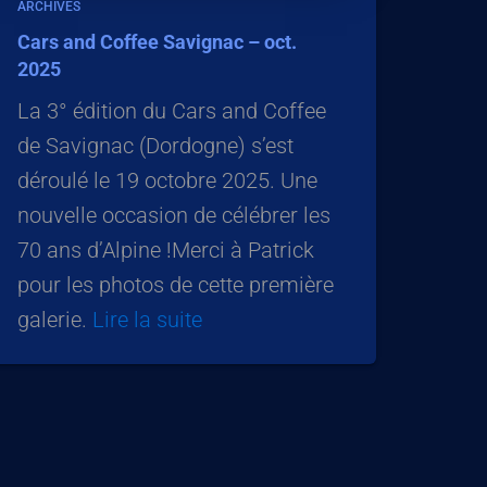
ARCHIVES
Cars and Coffee Savignac – oct.
2025
La 3° édition du Cars and Coffee
de Savignac (Dordogne) s’est
déroulé le 19 octobre 2025. Une
nouvelle occasion de célébrer les
70 ans d’Alpine !Merci à Patrick
pour les photos de cette première
galerie.
Lire la suite