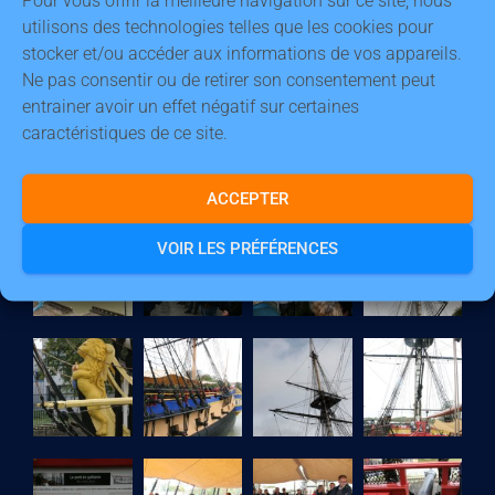
utilisons des technologies telles que les cookies pour
stocker et/ou accéder aux informations de vos appareils.
Ne pas consentir ou de retirer son consentement peut
entrainer avoir un effet négatif sur certaines
caractéristiques de ce site.
ACCEPTER
VOIR LES PRÉFÉRENCES