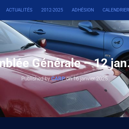
ACTUALITÉS
2012-2025
ADHÉSION
CALENDRIER
blée Générale – 12 jan
Published by
CARP
on
16 janvier 2025