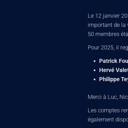
Le 12 janvier 2
important de la
50 membres étaie
Pour 2025, il re
Patrick Fou
Hervé Vale
Philippe Te
Merci à Luc, Nico
Les comptes ren
également dispo