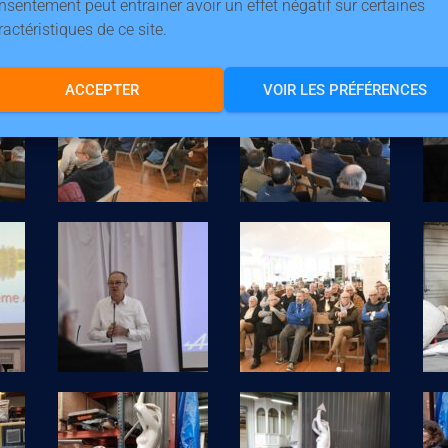
nsentement peut entrainer avoir un effet négatif sur certaines
ractéristiques de ce site.
ACCEPTER
VOIR LES PRÉFÉRENCES