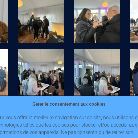
Gérer le consentement aux cookies
ur vous offrir la meilleure navigation sur ce site, nous utilisons 
chnologies telles que les cookies pour stocker et/ou accéder aux
formations de vos appareils. Ne pas consentir ou de retirer son